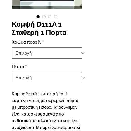
Κομψή D111A 1
Σταθερή 1 Πόρτα
Χρώμα προφίλ
*
Πεύκο
*
Κομψή Σειρά 1 σταθερή και 1
καμπίνα ντους με συρόμενη πόρτα
με μπροστινή είσοδο. Τα ρουλεμάν
είναι κατασκευασμένα από
ανθεκτικό μεταλλικό υλικό και είναι
ανοξείδωτα. Μπορεί να εφαρμοστεί