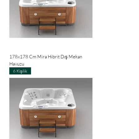
178x178 Cm Mira Hibrit Dış Mekan
Havuzu
6 Kişilik