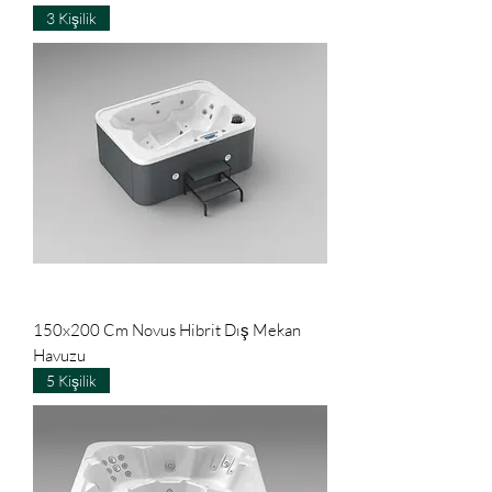
3 Kişilik
150x200 Cm Novus Hibrit Dış Mekan
Havuzu
5 Kişilik