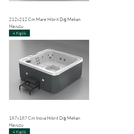
212x212 Cm Mare Hibrit Dış Mekan
Havuzu
4 Kişilik
187x187 Cm Inova Hibrit Dış Mekan
Havuzu
4 Kişilik