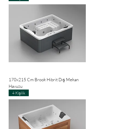
170x215 Cm Brook Hibrit Dış Mekan
Havuzu
4 Kişilik