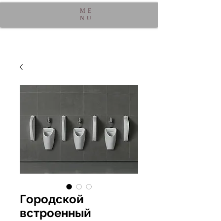
ME
NU
Городской
встроенный