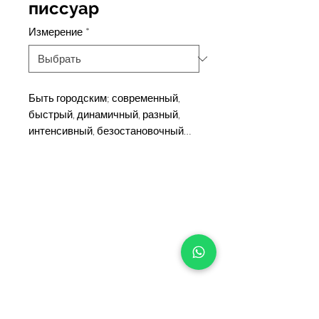
писсуар
Измерение
*
Быть городским; современный,
быстрый, динамичный, разный,
интенсивный, безостановочный…
+90 533 820 8888
ИНФОРМАЦИОННАЯ
ЛИНИЯ ДЛЯ КЛИЕНТОВ
КОНТАКТ
ПУНКТЫ
ПРОДАЖИ