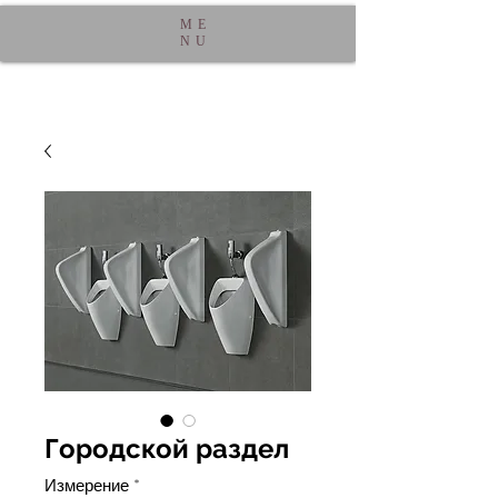
ME
NU
Городской раздел
Измерение
*