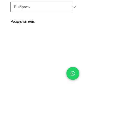
Разделитель.
+90 533 820 8888
ИНФОРМАЦИОННАЯ
ЛИНИЯ ДЛЯ КЛИЕНТОВ
КОНТАКТ
ПУНКТЫ
ПРОДАЖИ
КАТАЛОГ И ДОКУМЕНТЫ