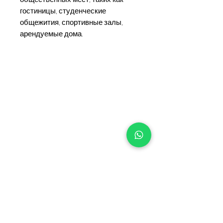
гостиницы, студенческие
общежития, спортивные залы,
арендуемые дома.
+90 533 820 8888
ИНФОРМАЦИОННАЯ
ЛИНИЯ ДЛЯ КЛИЕНТОВ
КОНТАКТ
ПУНКТЫ
ПРОДАЖИ
КАТАЛОГ И ДОКУМЕНТЫ