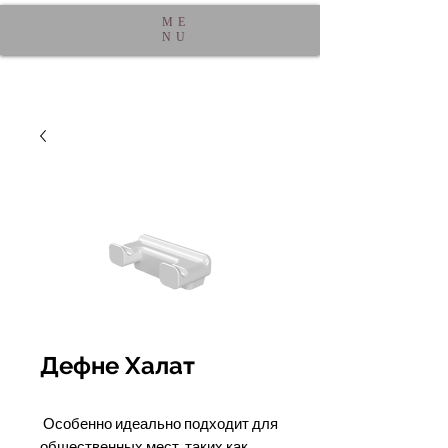
ME
NU
Дефне Халат
Особенно идеально подходит для
общественных мест, таких как