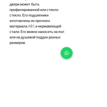
двери может быть
профилированной или стекло-
стекло. Его подшипники
изготовлены из прочного
материала ABS и нержавеющей
стали. Его можно наносить на пол
или на душевой поддон разных
размеров.
+90 533 820 8888
ИНФОРМАЦИОННАЯ
ЛИНИЯ ДЛЯ КЛИЕНТОВ
КОНТАКТ
ПУНКТЫ
ПРОДАЖИ