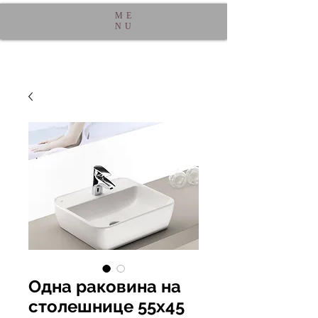
ME
NU
Одна раковина на
столешнице 55x45