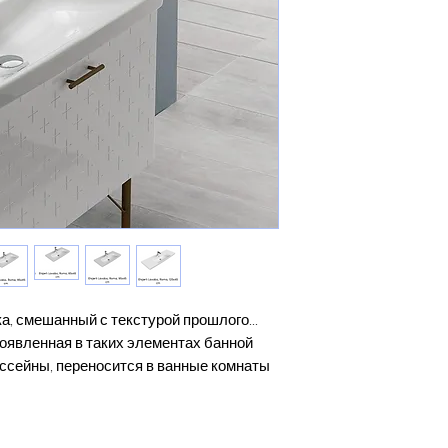
а, смешанный с текстурой прошлого...
роявленная в таких элементах банной
ассейны, переносится в ванные комнаты