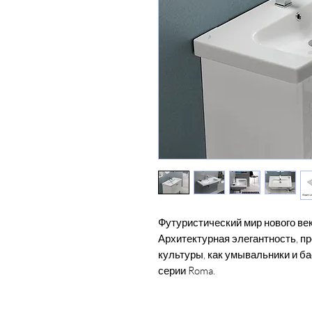
Футуристический мир нового век
Архитектурная элегантность, п
культуры, как умывальники и б
серии Roma.