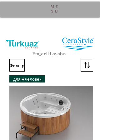
ME
NU
Etajerli Lavabo
Фильтр
для 4 человек