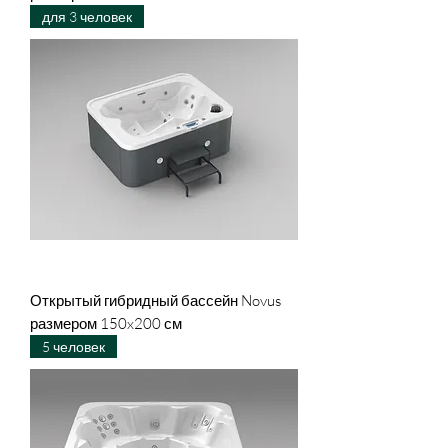
для 3 человек
Открытый гибридный бассейн Novus
размером 150x200 см
5 человек