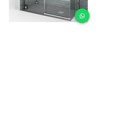
Elite D221A 2 Σταθερή 1 Πόρτα
+90 533 820 8888
ΓΡΑΜΜΗ ΕΝΗΜΕΡΩΣΗΣ
ΠΕΛΑΤΩΝ
ΕΠΙΚΟΙΝΩΝΙΑ
ΣΗΜΕΙΑ
ΠΩΛΗΣΗΣ
ΚΑΤΑΛΟΓΟΣ ΚΑΙ ΕΓΓΡΑΦΑ