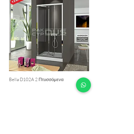
Bella D102A 2 Πτυσσόμενα
+90 533 820 8888
ΓΡΑΜΜΗ ΕΝΗΜΕΡΩΣΗΣ
ΠΕΛΑΤΩΝ
ΕΠΙΚΟΙΝΩΝΙΑ