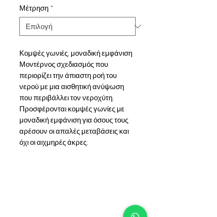
Μέτρηση
*
Κομψές γωνιές, μοναδική εμφάνιση
Μοντέρνος σχεδιασμός που
περιορίζει την άπιαστη ροή του
νερού με μια αισθητική ανύψωση
που περιβάλλει τον νεροχύτη.
Προσφέρονται κομψές γωνίες με
μοναδική εμφάνιση για όσους τους
αρέσουν οι απαλές μεταβάσεις και
όχι οι αιχμηρές άκρες.
+90 533 820 8888
ΓΡΑΜΜΗ ΕΝΗΜΕΡΩΣΗΣ
ΠΕΛΑΤΩΝ