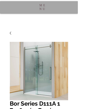
ME
NU
Bor Series D111A 1