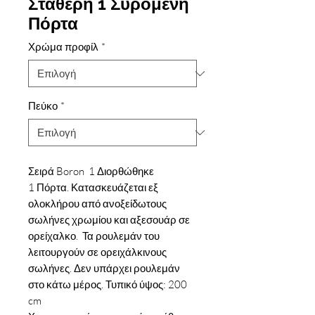
Σταθερή 1 Συρόμενη
Πόρτα
Χρώμα προφίλ
*
Πεύκο
*
Σειρά Boron 1 Διορθώθηκε
1 Πόρτα. Κατασκευάζεται εξ
ολοκλήρου από ανοξείδωτους
σωλήνες χρωμίου και αξεσουάρ σε
ορείχαλκο. Τα ρουλεμάν του
λειτουργούν σε ορειχάλκινους
σωλήνες. Δεν υπάρχει ρουλεμάν
στο κάτω μέρος. Τυπικό ύψος: 200
cm