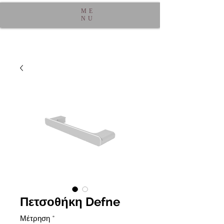
ME
NU
Πετσοθήκη Defne
Μέτρηση
*