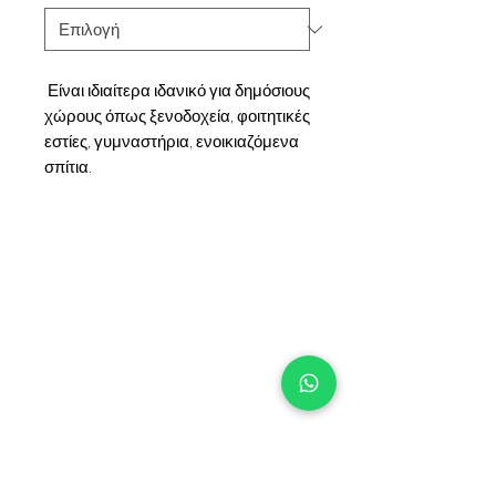
Είναι ιδιαίτερα ιδανικό για δημόσιους
χώρους όπως ξενοδοχεία, φοιτητικές
εστίες, γυμναστήρια, ενοικιαζόμενα
σπίτια.
+90 533 820 8888
ΓΡΑΜΜΗ ΕΝΗΜΕΡΩΣΗΣ
ΠΕΛΑΤΩΝ
ΕΠΙΚΟΙΝΩΝΙΑ
ΣΗΜΕΙΑ
ΠΩΛΗΣΗΣ