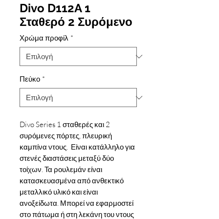
Divo D112A 1
Σταθερό 2 Συρόμενο
Χρώμα προφίλ
*
Πεύκο
*
Divo Series 1 σταθερές και 2
συρόμενες πόρτες, πλευρική
καμπίνα ντους. Είναι κατάλληλο για
στενές διαστάσεις μεταξύ δύο
τοίχων. Τα ρουλεμάν είναι
κατασκευασμένα από ανθεκτικό
μεταλλικό υλικό και είναι
ανοξείδωτα. Μπορεί να εφαρμοστεί
στο πάτωμα ή στη λεκάνη του ντους