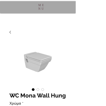
ME
NU
WC Mona Wall Hung
Χρώμα
*