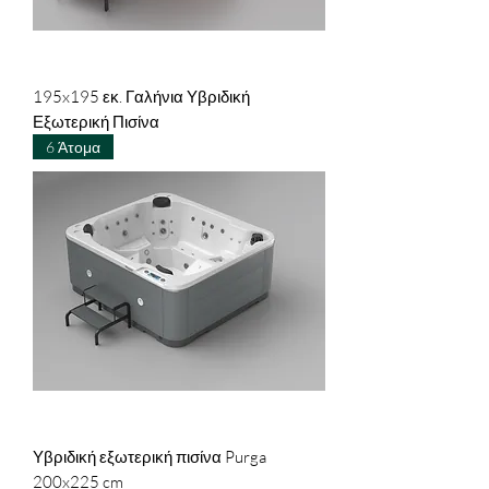
195x195 εκ. Γαλήνια Υβριδική
Εξωτερική Πισίνα
6 Άτομα
Υβριδική εξωτερική πισίνα Purga
200x225 cm