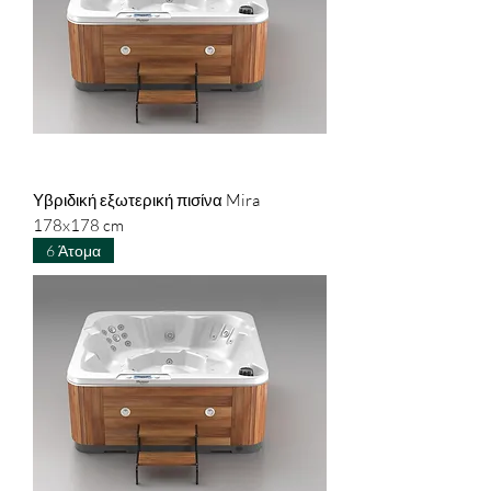
Υβριδική εξωτερική πισίνα Mira
178x178 cm
6 Άτομα