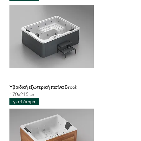
Υβριδική εξωτερική πισίνα Brook
170x215 cm
για 4 άτομα