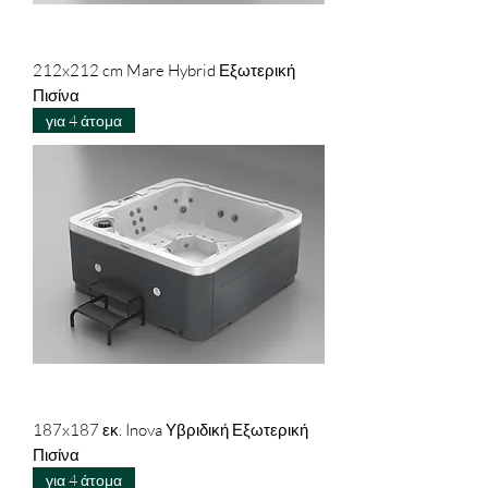
212x212 cm Mare Hybrid Εξωτερική
Πισίνα
για 4 άτομα
187x187 εκ. Inova Υβριδική Εξωτερική
Πισίνα
για 4 άτομα