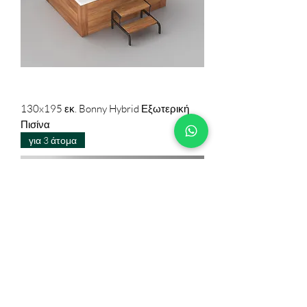
130x195 εκ. Bonny Hybrid Εξωτερική
Πισίνα
για 3 άτομα