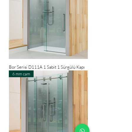
Bor Serisi D111A 1 Sabit 1 Sürgülü Kapı
6 mm cam