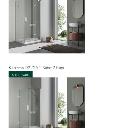
Karizma D222A 2 Sabit 2 Kapı
6 mm cam