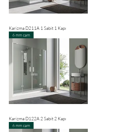
Karizma D211A 1 Sabit 1 Kapı
6 mm cam
Karizma D122A 2 Sabit 2 Kapı
6 mm cam