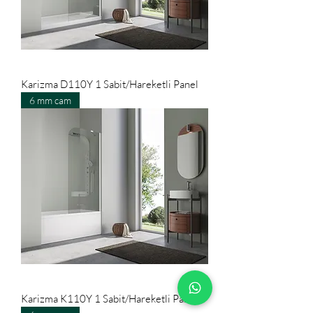
Karizma D110Y 1 Sabit/Hareketli Panel
6 mm cam
Karizma K110Y 1 Sabit/Hareketli Panel