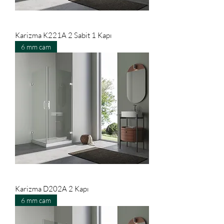
Karizma K221A 2 Sabit 1 Kapı
6 mm cam
Karizma D202A 2 Kapı
6 mm cam