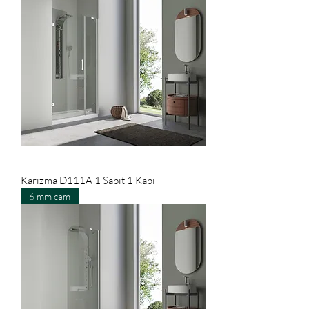
Karizma D111A 1 Sabit 1 Kapı
6 mm cam