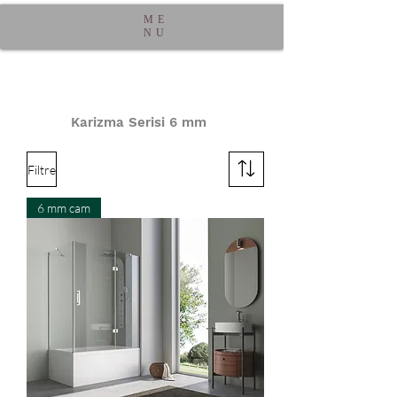
ME
NU
Karizma Serisi 6 mm
Filtre
6 mm cam