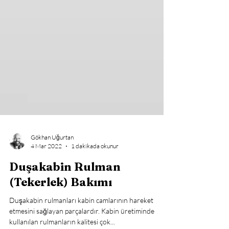
Gökhan Uğurtan
4 Mar 2022
1 dakikada okunur
Duşakabin Rulman
(Tekerlek) Bakımı