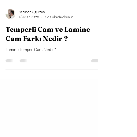
Batuhan Ugurtan
18 Mar 2023
1 dakikada okunur
Temperli Cam ve Lamine
Cam Farkı Nedir ?
Lamine Temper Cam Nedir?