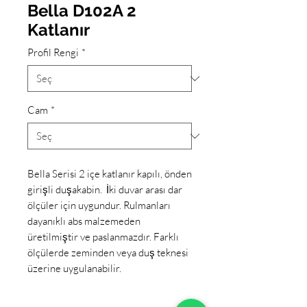
Bella D102A 2
Katlanır
Profil Rengi
*
Cam
*
Bella Serisi 2 içe katlanır kapılı, önden
girişli duşakabin. İki duvar arası dar
ölçüler için uygundur. Rulmanları
dayanıklı abs malzemeden
üretilmiştir ve paslanmazdır. Farklı
ölçülerde zeminden veya duş teknesi
üzerine uygulanabilir.