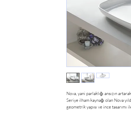
Nova, yani parlaklığı ansızın artara
Seriye ilham kaynağı olan Nova yıld
geometrik yapısı ve ince tasarımı ile