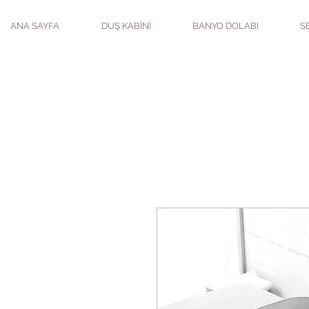
ANA SAYFA
DUŞ KABİNİ
BANYO DOLABI
S