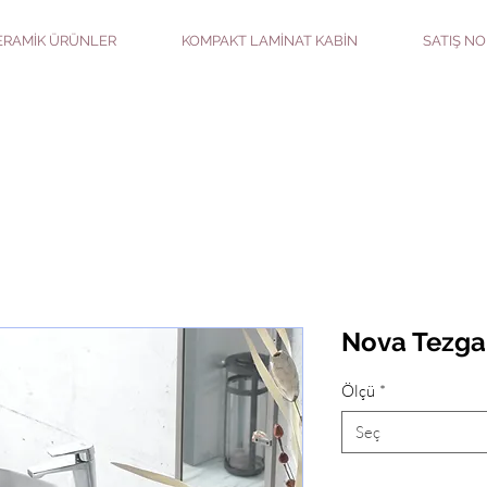
ERAMİK ÜRÜNLER
KOMPAKT LAMİNAT KABİN
SATIŞ NO
Nova Tezga
Ölçü
*
Seç