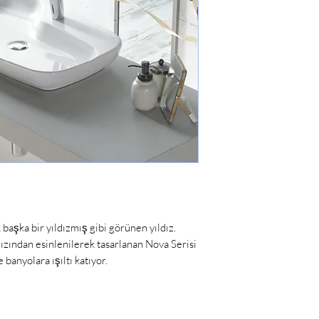
k başka bir yıldızmış gibi görünen yıldız.
ızından esinlenilerek tasarlanan Nova Serisi
 banyolara ışıltı katıyor.