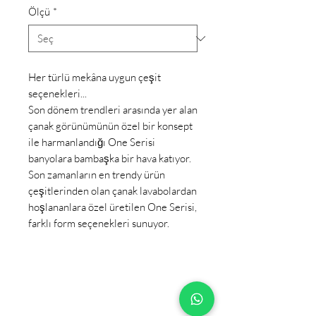
Ölçü
*
Her türlü mekâna uygun çeşit
seçenekleri...
Son dönem trendleri arasında yer alan
çanak görünümünün özel bir konsept
ile harmanlandığı One Serisi
banyolara bambaşka bir hava katıyor.
Son zamanların en trendy ürün
çeşitlerinden olan çanak lavabolardan
hoşlananlara özel üretilen One Serisi,
farklı form seçenekleri sunuyor.
+90 533 820 8888