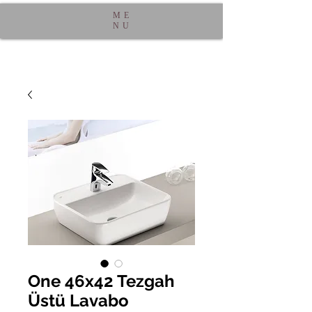
ME
NU
One 46x42 Tezgah
Üstü Lavabo