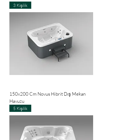
3 Kişilik
150x200 Cm Novus Hibrit Dış Mekan
Havuzu
5 Kişilik