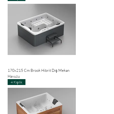
170x215 Cm Brook Hibrit Dış Mekan
Havuzu
4 Kişilik