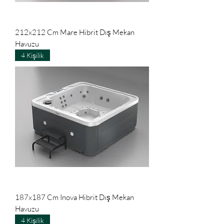
212x212 Cm Mare Hibrit Dış Mekan
Havuzu
4 Kişilik
187x187 Cm Inova Hibrit Dış Mekan
Havuzu
4 Kişilik