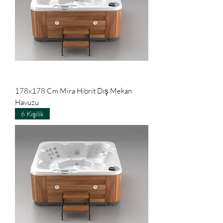
178x178 Cm Mira Hibrit Dış Mekan
Havuzu
6 Kişilik