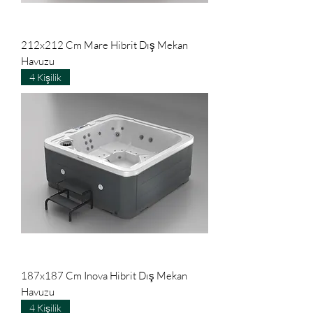
212x212 Cm Mare Hibrit Dış Mekan
Havuzu
4 Kişilik
187x187 Cm Inova Hibrit Dış Mekan
Havuzu
4 Kişilik