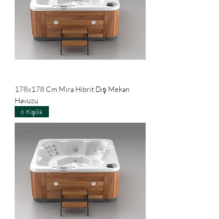
178x178 Cm Mira Hibrit Dış Mekan
Havuzu
6 Kişilik