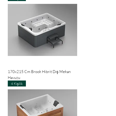
170x215 Cm Brook Hibrit Dış Mekan
Havuzu
4 Kişilik