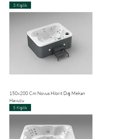
3 Kişilik
150x200 Cm Novus Hibrit Dış Mekan
Havuzu
5 Kişilik