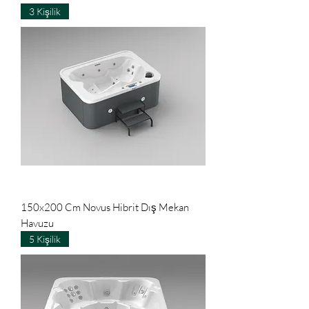
3 Kişilik
150x200 Cm Novus Hibrit Dış Mekan
Havuzu
5 Kişilik