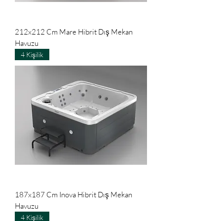
212x212 Cm Mare Hibrit Dış Mekan
Havuzu
4 Kişilik
187x187 Cm Inova Hibrit Dış Mekan
Havuzu
4 Kişilik