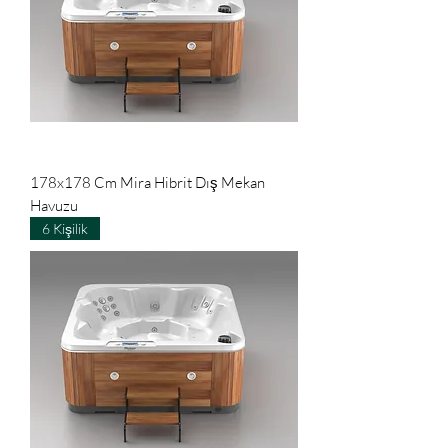
178x178 Cm Mira Hibrit Dış Mekan
Havuzu
6 Kişilik