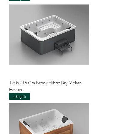
170x215 Cm Brook Hibrit Dış Mekan
Havuzu
4 Kişilik